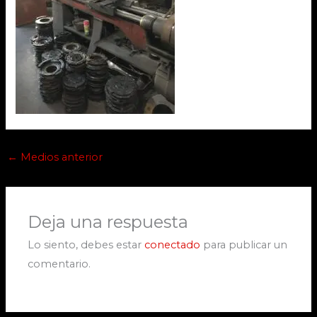
←
Medios anterior
Deja una respuesta
Lo siento, debes estar
conectado
para publicar un
comentario.