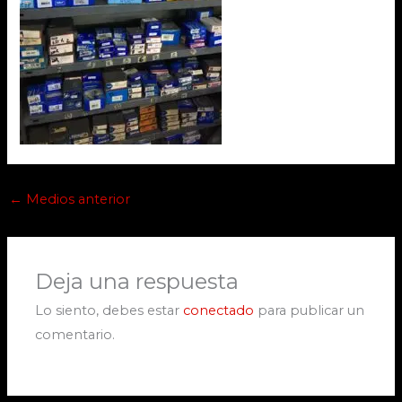
←
Medios anterior
Deja una respuesta
Lo siento, debes estar
conectado
para publicar un
comentario.