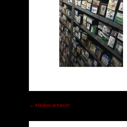
←
Medios anterior